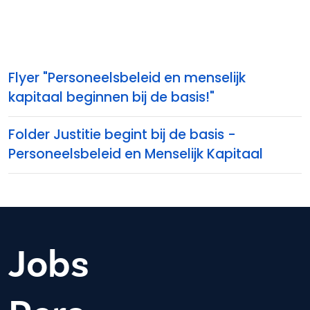
Flyer "Personeelsbeleid en menselijk
kapitaal beginnen bij de basis!"
Folder Justitie begint bij de basis -
Personeelsbeleid en Menselijk Kapitaal
Jobs