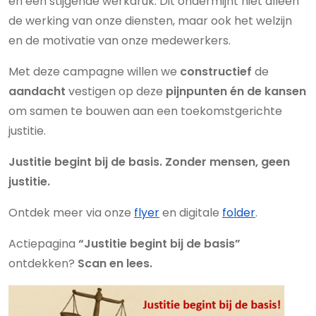
en een stijgende werkdruk. Dit ondermijnt niet alleen
de werking van onze diensten, maar ook het welzijn
en de motivatie van onze medewerkers.
Met deze campagne willen we
constructief
de
aandacht
vestigen op deze
pijnpunten én de kansen
om samen te bouwen aan een toekomstgerichte
justitie.
Justitie begint bij de basis. Zonder mensen, geen
justitie.
Ontdek meer via onze
flyer
en digitale
folder
.
Actiepagina
“Justitie begint bij de basis”
ontdekken?
Scan en lees.