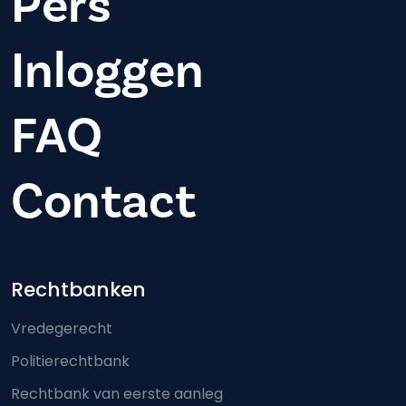
Pers
Inloggen
FAQ
Contact
Footer-menu
Rechtbanken
Vredegerecht
Politierechtbank
Rechtbank van eerste aanleg