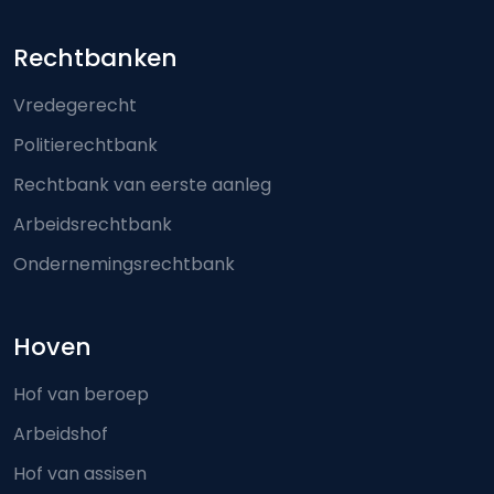
Footer-menu
Rechtbanken
Vredegerecht
Politierechtbank
Rechtbank van eerste aanleg
Arbeidsrechtbank
Ondernemingsrechtbank
Hoven
Hof van beroep
Arbeidshof
Hof van assisen