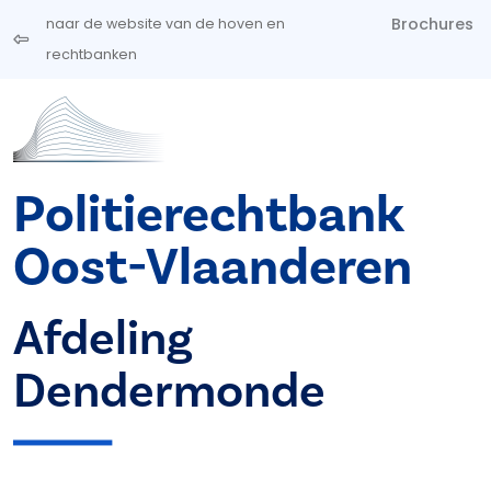
Overslaan en naar de inhoud gaan
Brochures
naar de website van de hoven en
rechtbanken
Politierechtbank
Oost-Vlaanderen
Afdeling
Dendermonde