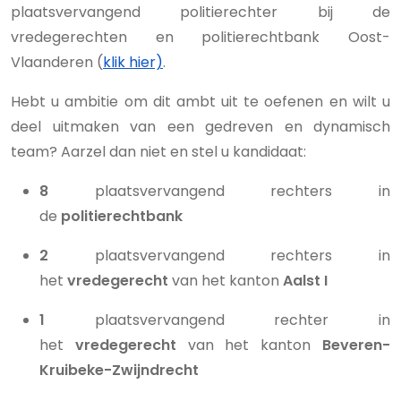
plaatsvervangend politierechter bij de
vredegerechten en politierechtbank Oost-
Vlaanderen (
klik hier)
.
Hebt u ambitie om dit ambt uit te oefenen en wilt u
deel uitmaken van een gedreven en dynamisch
team? Aarzel dan niet en stel u kandidaat:
8
plaatsvervangend rechters in
de
politierechtbank
2
plaatsvervangend rechters in
het
vredegerecht
van het kanton
Aalst I
1
plaatsvervangend rechter in
het
vredegerecht
van het kanton
Beveren-
Kruibeke-Zwijndrecht