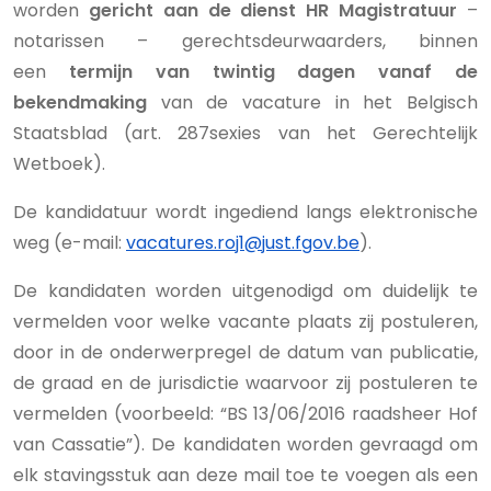
worden
gericht aan de dienst HR Magistratuur
–
notarissen – gerechtsdeurwaarders, binnen
een
termijn van twintig dagen vanaf de
bekendmaking
van de vacature in het Belgisch
Staatsblad (art. 287sexies van het Gerechtelijk
Wetboek).
De kandidatuur wordt ingediend langs elektronische
weg (e-mail:
vacatures.roj1@just.fgov.be
).
De kandidaten worden uitgenodigd om duidelijk te
vermelden voor welke vacante plaats zij postuleren,
door in de onderwerpregel de datum van publicatie,
de graad en de jurisdictie waarvoor zij postuleren te
vermelden (voorbeeld: “BS 13/06/2016 raadsheer Hof
van Cassatie”). De kandidaten worden gevraagd om
elk stavingsstuk aan deze mail toe te voegen als een