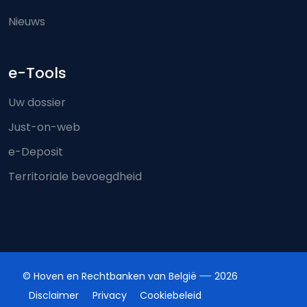
Nieuws
e-Tools
Uw dossier
Just-on-web
e-Deposit
Territoriale bevoegdheid
© Hoven en Rechtbanken van België
2026
Disclaimer
Privacy
Cookiebeleid