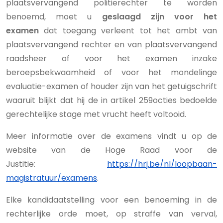
plaatsvervangend politierechter te worden
benoemd, moet u
geslaagd zijn voor het
examen
dat toegang verleent tot het ambt van
plaatsvervangend rechter en van plaatsvervangend
raadsheer of voor het examen inzake
beroepsbekwaamheid of voor het mondelinge
evaluatie-examen of houder zijn van het getuigschrift
waaruit blijkt dat hij de in artikel 259octies bedoelde
gerechtelijke stage met vrucht heeft voltooid.
Meer informatie over de examens vindt u op de
website van de Hoge Raad voor de
Justitie:
https://hrj.be/nl/loopbaan-
magistratuur/examens
.
Elke kandidaatstelling voor een benoeming in de
rechterlijke orde moet, op straffe van verval,