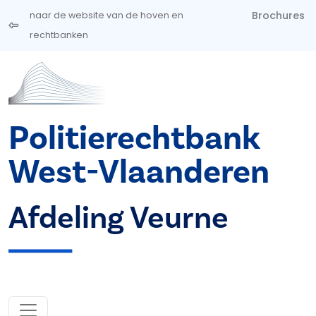
Overslaan en naar de inhoud gaan
Brochures
naar de website van de hoven en
rechtbanken
Politierechtbank
West-Vlaanderen
Afdeling Veurne