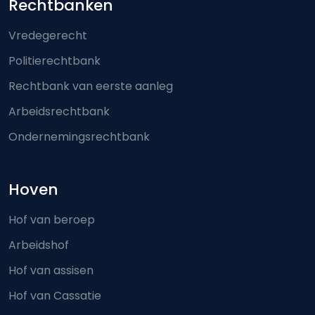
Footer-menu
Rechtbanken
Vredegerecht
Politierechtbank
Rechtbank van eerste aanleg
Arbeidsrechtbank
Ondernemingsrechtbank
Hoven
Hof van beroep
Arbeidshof
Hof van assisen
Hof van Cassatie