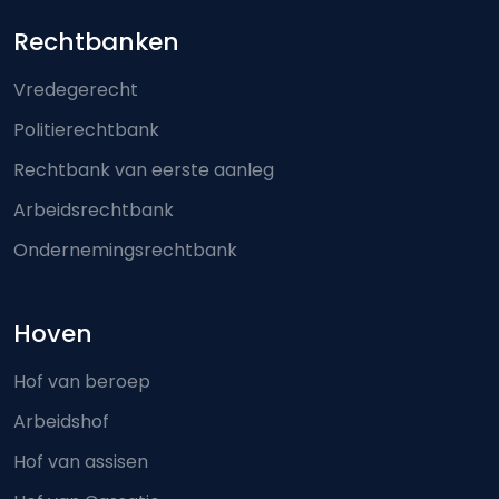
Footer-menu
Rechtbanken
Vredegerecht
Politierechtbank
Rechtbank van eerste aanleg
Arbeidsrechtbank
Ondernemingsrechtbank
Hoven
Hof van beroep
Arbeidshof
Hof van assisen