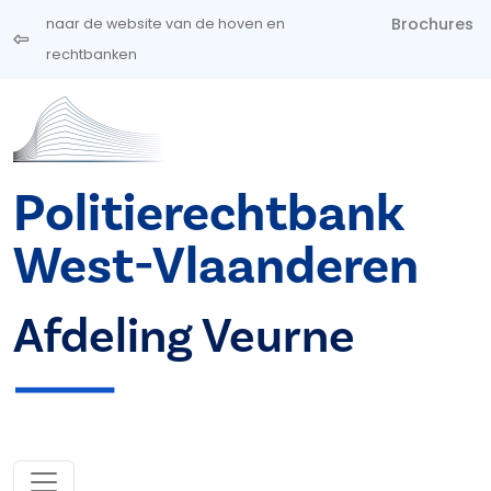
Overslaan en naar de inhoud gaan
Brochures
naar de website van de hoven en
rechtbanken
Politierechtbank
West-Vlaanderen
Afdeling Veurne