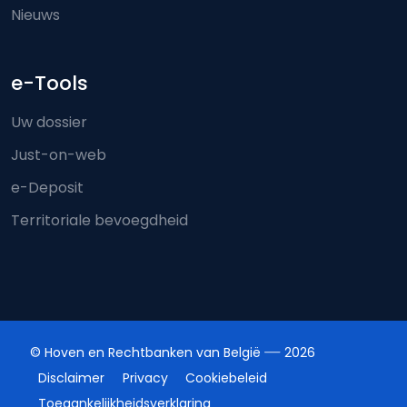
Nieuws
e-Tools
Uw dossier
Just-on-web
e-Deposit
Territoriale bevoegdheid
© Hoven en Rechtbanken van België
2026
Disclaimer
Privacy
Cookiebeleid
Toegankelijkheidsverklaring