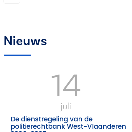
Nieuws
14
juli
De dienstregeling van de
politierechtbank West-Vlaanderen