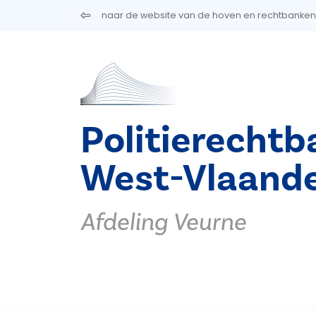
Overslaan en naar de inhoud gaan
naar de website van de hoven en rechtbanken
Politierechtb
West-Vlaand
Afdeling Veurne