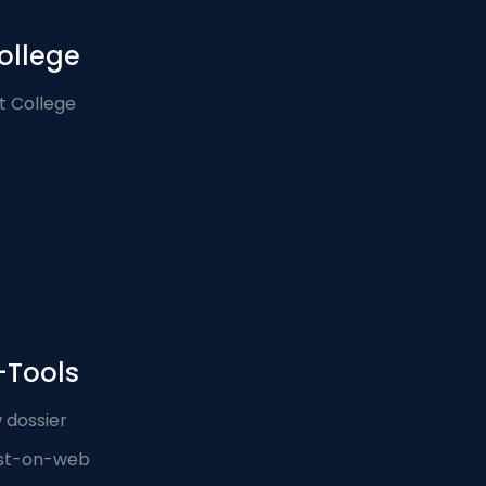
ollege
t College
-Tools
 dossier
st-on-web