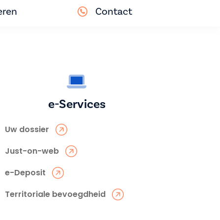
eren
Contact
e-Services
Uw dossier
Just-on-web
e-Deposit
Territoriale bevoegdheid