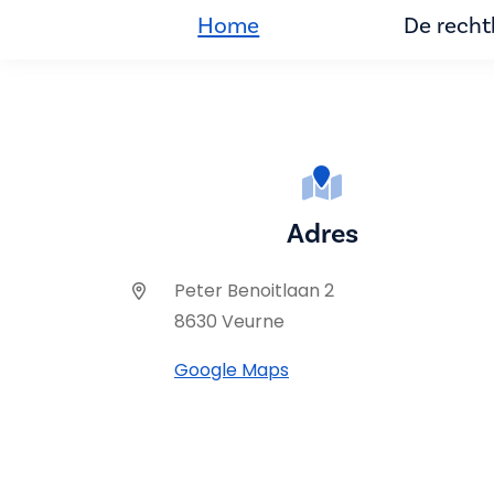
Home
De rech
Adres
Peter Benoitlaan 2
8630 Veurne
Google Maps