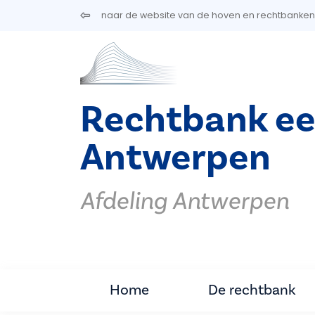
Overslaan en naar de inhoud gaan
naar de website van de hoven en rechtbanken
Rechtbank ee
Antwerpen
Afdeling Antwerpen
Home
De rechtbank