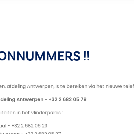
ONNUMMERS !!
, afdeling Antwerpen, is te bereiken via het nieuwe te
deling Antwerpen - +32 2 682 05 78
eiten in het vlinderpaleis :
al - +32 2 682 06 29