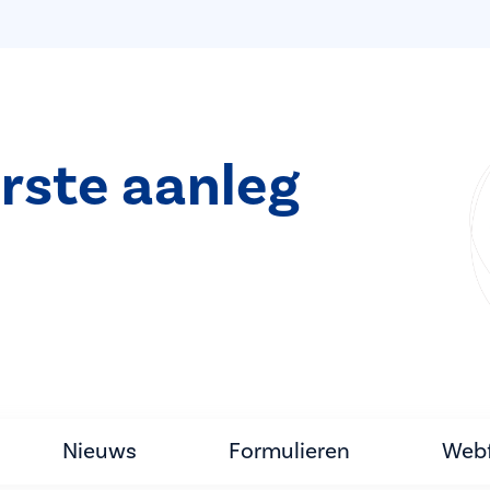
rste aanleg
Nieuws
Formulieren
Webf