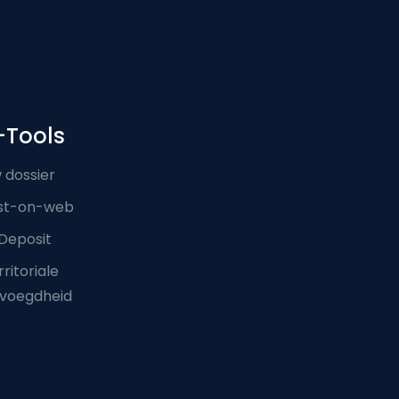
-Tools
 dossier
st-on-web
Deposit
ritoriale
voegdheid