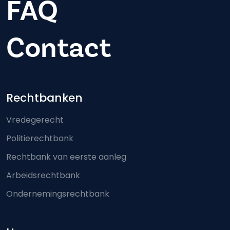
FAQ
Contact
Footer-menu
Rechtbanken
Vredegerecht
Politierechtbank
Rechtbank van eerste aanleg
Arbeidsrechtbank
Ondernemingsrechtbank