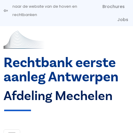
Overslaan en naar de inhoud gaan
Brochures
naar de website van de hoven en
rechtbanken
Jobs
Rechtbank eerste
aanleg Antwerpen
Afdeling Mechelen