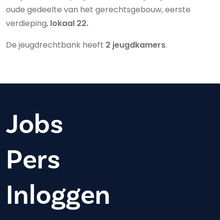
oude gedeelte van het gerechtsgebouw, eerste
verdieping,
lokaal 22.
De jeugdrechtbank heeft
2 jeugdkamers
.
Jobs
Pers
Inloggen