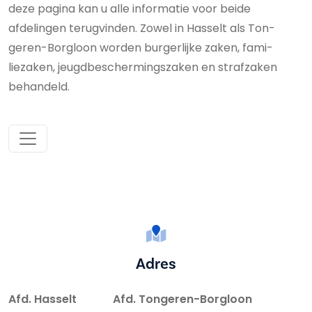
deze pagina kan u alle informatie voor beide
afdelingen terugvinden. Zowel in Hasselt als Ton­
geren-Borgloon worden burgerlijke zaken, fa­mi­
liezaken, jeugd­be­scher­mings­za­ken en straf­zaken
behandeld.
Adres
Afd. Hasselt Afd. Tongeren-Borgloon