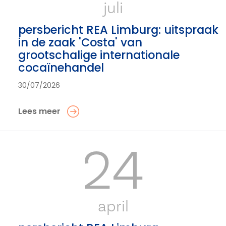
juli
persbericht REA Limburg: uitspraak
in de zaak 'Costa' van
grootschalige internationale
cocaïnehandel
30/07/2026
Lees meer
24
april