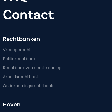
Contact
Footer-menu
Rechtbanken
Vredegerecht
Politierechtbank
Rechtbank van eerste aanleg
Arbeidsrechtbank
Ondernemingsrechtbank
Hoven