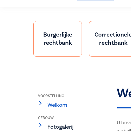
Burgerlijke
Correctionel
rechtbank
rechtbank
W
VOORSTELLING
Welkom
GEBOUW
U bevi
Fotogalerij
websit