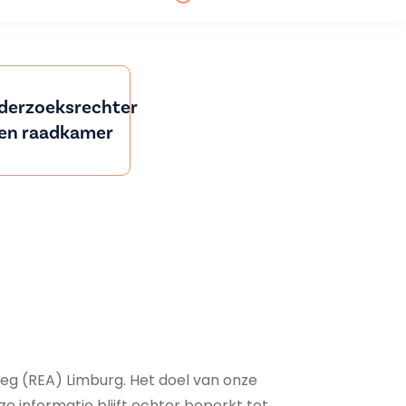
derzoeksrechter
en raadkamer
eg (REA) Limburg. Het doel van onze
ze informatie blijft echter beperkt tot