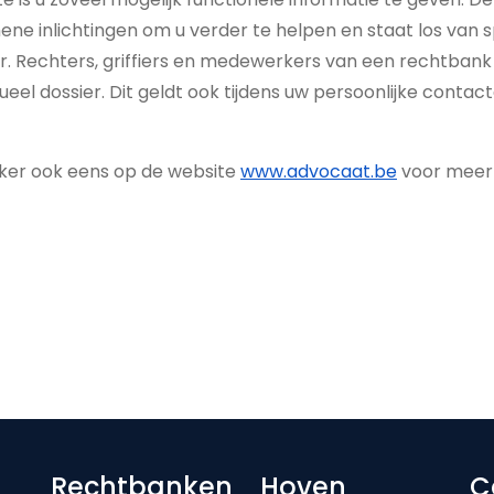
ne inlichtingen om u verder te helpen en staat los van s
er. Rechters, griffiers en medewerkers van een rechtba
dueel dossier. Dit geldt ook tijdens uw persoonlijke con­tac
eker ook eens op de website
www.advocaat.be
voor meer i
Rechtbanken
Hoven
C