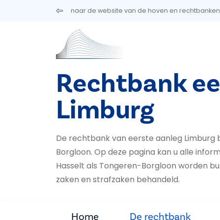
Overslaan en naar de inhoud gaan
naar de website van de hoven en rechtbanken
Rechtbank ee
Limburg
De rechtbank van eerste aanleg Limburg b
Borgloon. Op deze pagina kan u alle inform
Hasselt als Ton­geren-Borgloon worden burge
za­ken en straf­zaken behandeld.
Home
De rechtbank