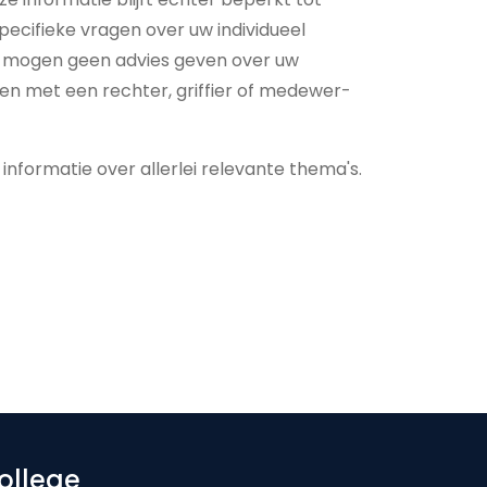
pecifieke vragen over uw individueel
nk mogen geen advies geven over uw
ten met een rechter, griffier of me­de­wer­
nformatie over allerlei relevante thema's.
ollege