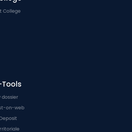
t College
-Tools
 dossier
st-on-web
Deposit
ritoriale