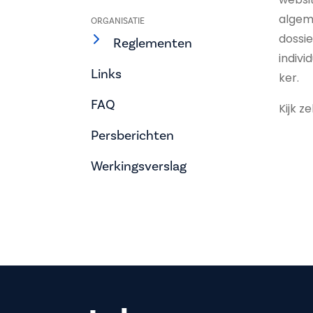
algeme
ORGANISATIE
dossi
Reglementen
indivi
Links
ker.
FAQ
Kijk z
Persberichten
Werkingsverslag