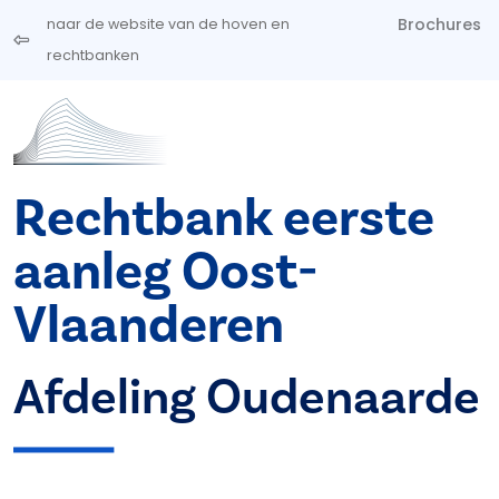
Overslaan en naar de inhoud gaan
Brochures
naar de website van de hoven en
rechtbanken
Rechtbank eerste
aanleg Oost-
Vlaanderen
Afdeling Oudenaarde