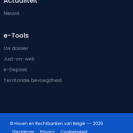
Actualiteit
Nieuws
e-Tools
Uw dossier
Just-on-web
e-Deposit
Territoriale bevoegdheid
© Hoven en Rechtbanken van België
2026
Disclaimer
Privacy
Cookiebeleid