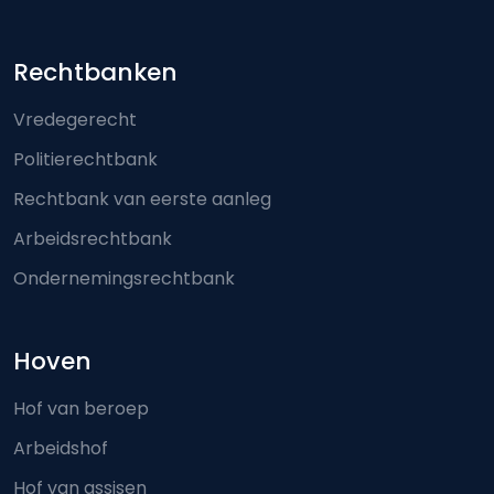
Footer-menu
Rechtbanken
Vredegerecht
Politierechtbank
Rechtbank van eerste aanleg
Arbeidsrechtbank
Ondernemingsrechtbank
Hoven
Hof van beroep
Arbeidshof
Hof van assisen