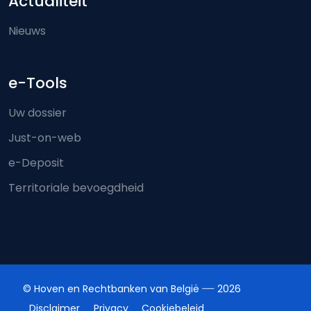
Actualiteit
Nieuws
e-Tools
Uw dossier
Just-on-web
e-Deposit
Territoriale bevoegdheid
© Hoven en Rechtbanken van België
2026
Disclaimer
Privacy
Cookiebeleid