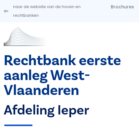
Overslaan en naar de inhoud gaan
Brochures
naar de website van de hoven en
rechtbanken
Rechtbank eerste
aanleg West-
Vlaanderen
Afdeling Ieper