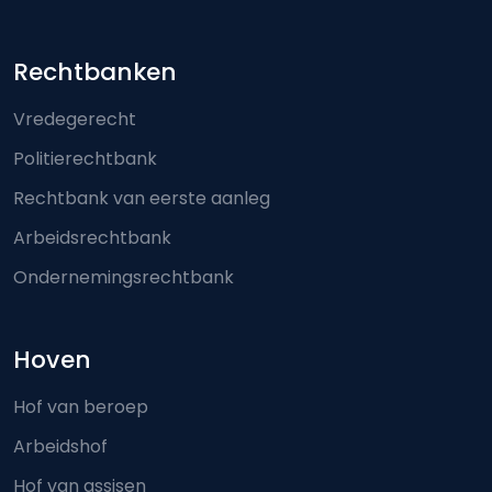
Footer-menu
Rechtbanken
Vredegerecht
Politierechtbank
Rechtbank van eerste aanleg
Arbeidsrechtbank
Ondernemingsrechtbank
Hoven
Hof van beroep
Arbeidshof
Hof van assisen