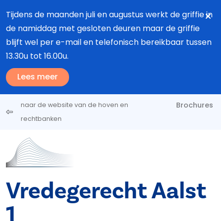
Overslaan en naar de inhoud gaan
Tijdens de maanden juli en augustus werkt de griffie in
de namiddag met gesloten deuren maar de griffie
blijft wel per e-mail en telefonisch bereikbaar tussen
13.30u tot 16.00u.
Lees meer
Brochures
naar de website van de hoven en
rechtbanken
Vredegerecht Aalst
1