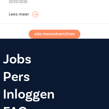
31/03/2026
Lees meer
Alle nieuwsberichten
Jobs
Pers
Inloggen