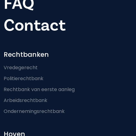
FAQ
Contact
Footer-menu
Rechtbanken
Vredegerecht
Politierechtbank
Rechtbank van eerste aanleg
Arbeidsrechtbank
Ondernemingsrechtbank
Hoven