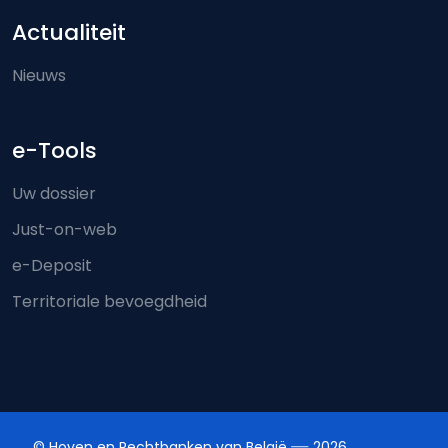
Actualiteit
Nieuws
e-Tools
Uw dossier
Just-on-web
e-Deposit
Territoriale bevoegdheid
© Hoven en Rechtbanken van België
2026