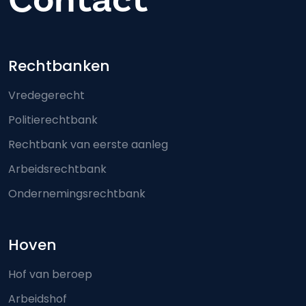
Footer-menu
Rechtbanken
Vredegerecht
Politierechtbank
Rechtbank van eerste aanleg
Arbeidsrechtbank
Ondernemingsrechtbank
Hoven
Hof van beroep
Arbeidshof