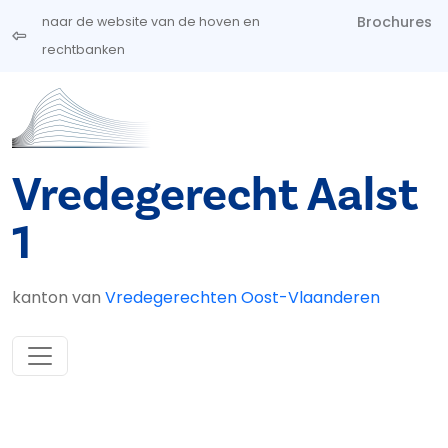
Overslaan en naar de inhoud gaan
Brochures
naar de website van de hoven en
rechtbanken
Vredegerecht Aalst
1
kanton van
Vredegerechten Oost-Vlaanderen