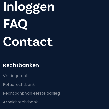
Inloggen
FAQ
Contact
Footer-menu
Rechtbanken
Vredegerecht
Politierechtbank
Rechtbank van eerste aanleg
Arbeidsrechtbank