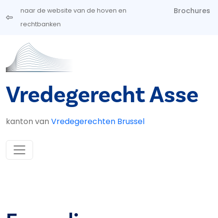
Overslaan en naar de inhoud gaan
Brochures
naar de website van de hoven en
rechtbanken
Vredegerecht Asse
kanton van
Vredegerechten Brussel