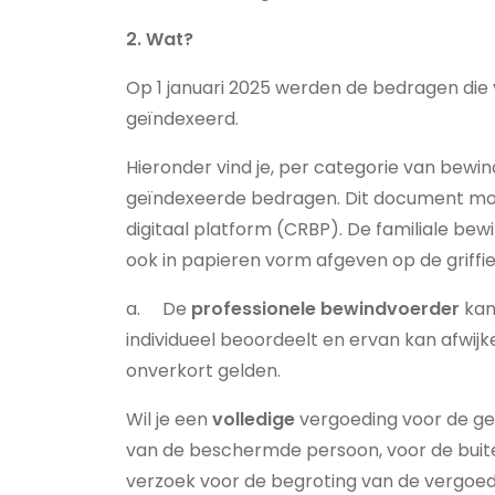
2. Wat?
Op 1 januari 2025 werden de bedragen die 
geïndexeerd.
Hieronder vind je, per categorie van be
geïndexeerde bedragen. Dit document moet
digitaal platform (CRBP). De familiale bewi
ook in papieren vorm afgeven op de griff
a. De
professionele bewindvoerder
kan
individueel beoordeelt en ervan kan afwij
onverkort gelden.
Wil je een
volledige
vergoeding voor de ge
van de beschermde persoon, voor de buit
verzoek voor de begroting van de vergoed