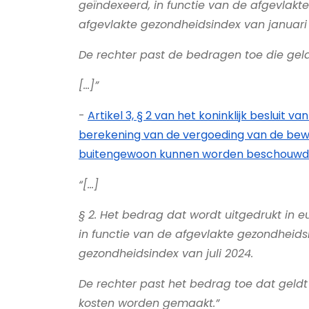
geïndexeerd, in functie van de afgevlak
afgevlakte gezondheidsindex van januari
De rechter past de bedragen toe die gel
[…]”
-
Artikel 3, § 2 van het koninklijk beslui
berekening van de vergoeding van de bewin
buitengewoon kunnen worden beschouwd
“[…]
§ 2. Het bedrag dat wordt uitgedrukt in e
in functie van de afgevlakte gezondheid
gezondheidsindex van juli 2024.
De rechter past het bedrag toe dat geldt 
kosten worden gemaakt.”