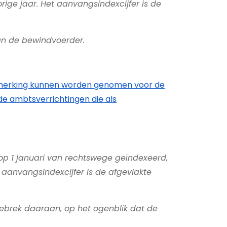
ge jaar. Het aanvangsindexcijfer is de
an de bewindvoerder.
n aanmerking kunnen worden genomen voor de
de ambtsverrichtingen die als
s op 1 januari van rechtswege geïndexeerd,
aanvangsindexcijfer is de afgevlakte
 gebrek daaraan, op het ogenblik dat de