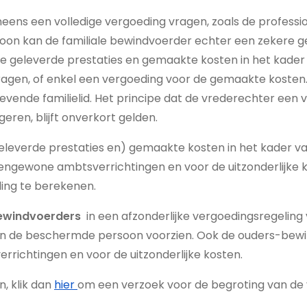
ens een volledige vergoeding vragen, zoals de professio
on kan de familiale bewindvoerder echter een zekere g
e geleverde prestaties en gemaakte kosten in het kader 
en, of enkel een vergoeding voor de gemaakte kosten. 
vende familielid. Het principe dat de vrederechter een 
ren, blijft onverkort gelden.
eleverde prestaties en) gemaakte kosten in het kader v
engewone ambtsverrichtingen en voor de uitzonderlijke 
ing te berekenen.
ewindvoerders
in een afzonderlijke vergoedingsregeling
van de beschermde persoon voorzien. Ook de ouders-bew
richtingen en voor de uitzonderlijke kosten.
, klik dan
hier
om een verzoek voor de begroting van de