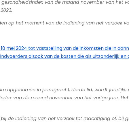
te gezondheidsindex van de maand november van het vori
 2023.
den op het moment van de indiening van het verzoek v
t van 18 mei 2024 tot vaststelling van de inkomsten die i
dvoerders alsook van de kosten die als uitzonderlijk en 
uro opgenomen in paragraaf 1, derde lid, wordt jaarlijk
sindex van de maand november van het vorige jaar. Het 
bij de indiening van het verzoek tot machtiging of, bij