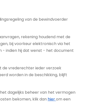
edingsregeling van de bewindvoerder
 aanvragen, rekening houdend met de
n, bij voorkeur elektronisch via het
an - indien hij dat wenst - het document
t de vrederechter ieder verzoek
rd worden in de beschikking, blijft
 het dagelijks beheer van het vermogen
kosten bekomen, klik dan
hier
om een