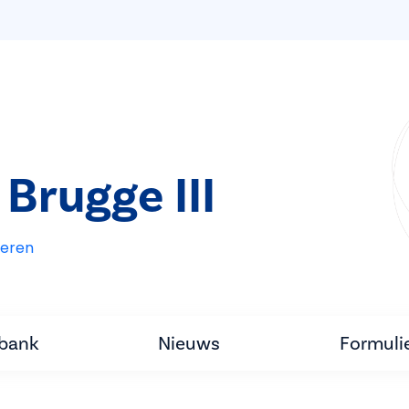
Brugge III
eren
tbank
Nieuws
Formuli