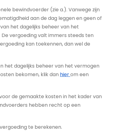
nele bewindvoerder (zie a.). Vanwege zijn
ematigdheid aan de dag leggen en geen of
van het dagelijks beheer van het
De vergoeding valt immers steeds ten
vergoeding kan toekennen, dan wel de
an het dagelijks beheer van het vermogen
kosten bekomen, klik dan
hier
om een
 voor de gemaakte kosten in het kader van
indvoerders hebben recht op een
 vergoeding te berekenen.