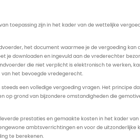
van toepassing zijn in het kader van de wettelijke vergo
windvoerder, het document waarmee je de vergoeding kan
 je downloaden en ingevuld aan de vrederechter bezorge
ndvoerder die niet verplicht is elektronisch te werken, k
ie van het bevoegde vredegerecht.
 steeds een volledige vergoeding vragen. Het principe da
ken op grond van bijzondere omstandigheden die gemotivee
leverde prestaties en gemaakte kosten in het kader van
engewone ambtsverrichtingen en voor de uitzonderlijke 
ing te berekenen.