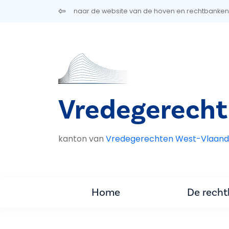
Overslaan en naar de inhoud gaan
naar de website van de hoven en rechtbanken
Vredegerecht 
kanton van
Vredegerechten West-Vlaand
Home
De rech