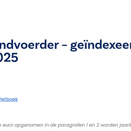
ndvoerder – geïndexee
2025
 Wetboek
n euro opgenomen in de paragrafen 1 en 2 worden jaarli