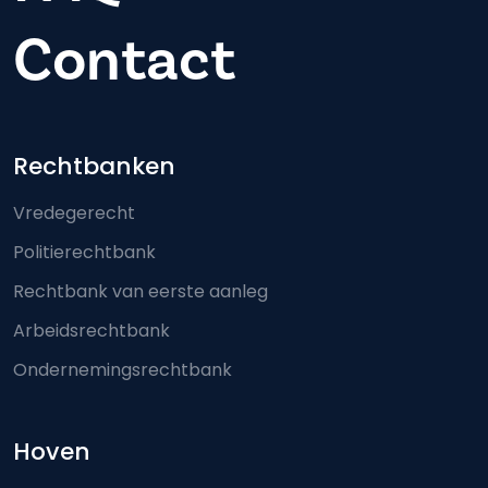
Contact
Footer-menu
Rechtbanken
Vredegerecht
Politierechtbank
Rechtbank van eerste aanleg
Arbeidsrechtbank
Ondernemingsrechtbank
Hoven