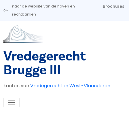
Overslaan en naar de inhoud gaan
Brochures
naar de website van de hoven en
rechtbanken
Vredegerecht
Brugge III
kanton van
Vredegerechten West-Vlaanderen