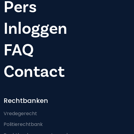
Pers
Inloggen
FAQ
Contact
Footer-menu
Rechtbanken
Vredegerecht
Politierechtbank