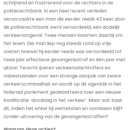
schrijnend en frustrerend voor de rechters in de
politierechtbank. In een heel recent verleden
veroorzaakte een man die eerder reeds 43 keer door
de politierechtbank werd veroordeeld, een dodelijk
verkeersongeval. Twee mensen kwamen daarbij om
het leven. Die man liep nog steeds rond op vrije
voeten hoewel hij eerder reeds was veroordeeld tot
twee jaar effectieve gevangenisstraf en één jaar met
uitstel. Terecht ijveren verkeersslachtoffers en
nabestaanden voor een strenge aanpak van zware
verkeerscriminaliteit en wordt op dit ogenblik in het
federaal parlement gedebatteerd over een nieuwe
kwalificatie ‘doodslag in het verkeer’. Maar wat baat
dit, indien het enkel bij wetteksten en vonnissen blijft
zonder uitvoering van de gevangenisstraffen?
Waarom deze acties?