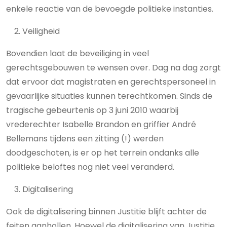
enkele reactie van de bevoegde politieke instanties.
Veiligheid
Bovendien laat de beveiliging in veel
gerechtsgebouwen te wensen over. Dag na dag zorgt
dat ervoor dat magistraten en gerechtspersoneel in
gevaarlijke situaties kunnen terechtkomen. Sinds de
tragische gebeurtenis op 3 juni 2010 waarbij
vrederechter Isabelle Brandon en griffier André
Bellemans tijdens een zitting (!) werden
doodgeschoten, is er op het terrein ondanks alle
politieke beloftes nog niet veel veranderd.
Digitalisering
Ook de digitalisering binnen Justitie blijft achter de
feiten aanhollen. Hoewel de digitalisering van Justitie