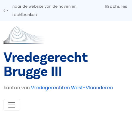
Overslaan en naar de inhoud gaan
Brochures
naar de website van de hoven en
rechtbanken
Vredegerecht
Brugge III
kanton van
Vredegerechten West-Vlaanderen