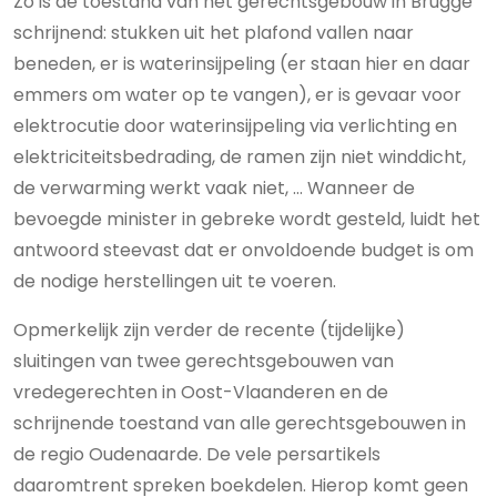
Zo is de toestand van het gerechtsgebouw in Brugge
schrijnend: stukken uit het plafond vallen naar
beneden, er is waterinsijpeling (er staan hier en daar
emmers om water op te vangen), er is gevaar voor
elektrocutie door waterinsijpeling via verlichting en
elektriciteitsbedrading, de ramen zijn niet winddicht,
de verwarming werkt vaak niet, … Wanneer de
bevoegde minister in gebreke wordt gesteld, luidt het
antwoord steevast dat er onvoldoende budget is om
de nodige herstellingen uit te voeren.
Opmerkelijk zijn verder de recente (tijdelijke)
sluitingen van twee gerechtsgebouwen van
vredegerechten in Oost-Vlaanderen en de
schrijnende toestand van alle gerechtsgebouwen in
de regio Oudenaarde. De vele persartikels
daaromtrent spreken boekdelen. Hierop komt geen