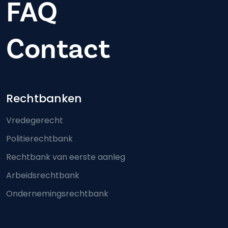
FAQ
Contact
Footer-menu
Rechtbanken
Vredegerecht
Politierechtbank
Rechtbank van eerste aanleg
Arbeidsrechtbank
Ondernemingsrechtbank