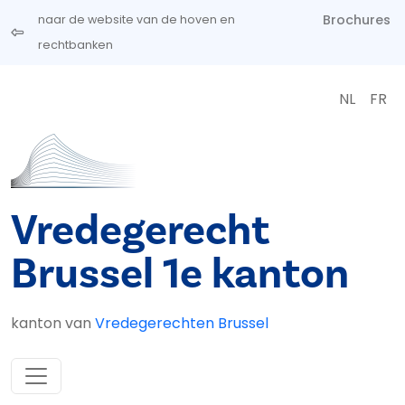
Overslaan en naar de inhoud gaan
Brochures
naar de website van de hoven en
rechtbanken
NL
FR
Vredegerecht
Brussel 1e kanton
kanton van
Vredegerechten Brussel