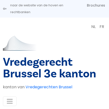
Overslaan en naar de inhoud gaan
Brochures
naar de website van de hoven en
rechtbanken
NL
FR
Vredegerecht
Brussel 3e kanton
kanton van
Vredegerechten Brussel