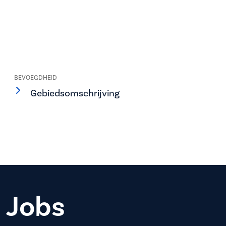
BEVOEGDHEID
Gebiedsomschrijving
Jobs