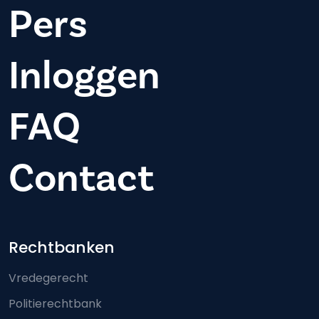
Pers
Inloggen
FAQ
Contact
Footer-menu
Rechtbanken
Vredegerecht
Politierechtbank