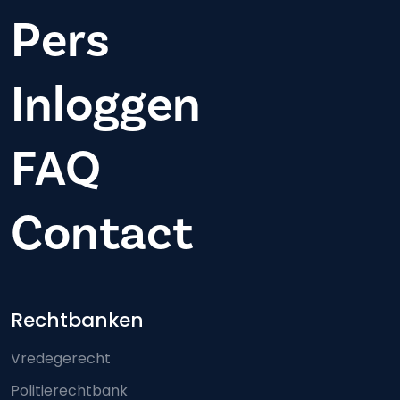
Pers
Inloggen
FAQ
Contact
Footer-menu
Rechtbanken
Vredegerecht
Politierechtbank