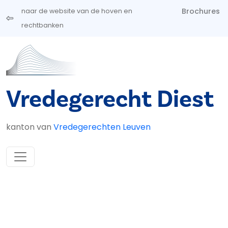
Overslaan en naar de inhoud gaan
Brochures
naar de website van de hoven en
rechtbanken
Vredegerecht Diest
kanton van
Vredegerechten Leuven