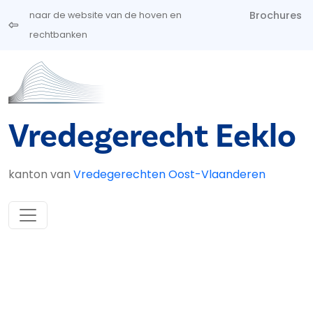
Overslaan en naar de inhoud gaan
Brochures
naar de website van de hoven en
rechtbanken
Vredegerecht Eeklo
kanton van
Vredegerechten Oost-Vlaanderen