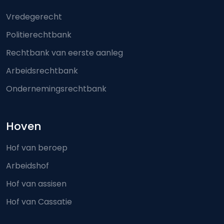
Footer-menu
Vredegerecht
Politierechtbank
Rechtbank van eerste aanleg
Arbeidsrechtbank
Ondernemingsrechtbank
Hoven
Hof van beroep
Arbeidshof
Hof van assisen
Hof van Cassatie