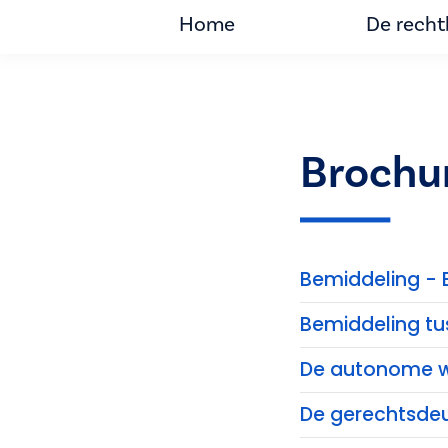
Home
De rech
Brochu
Bemiddeling - 
Bemiddeling tu
De autonome w
De gerechtsde