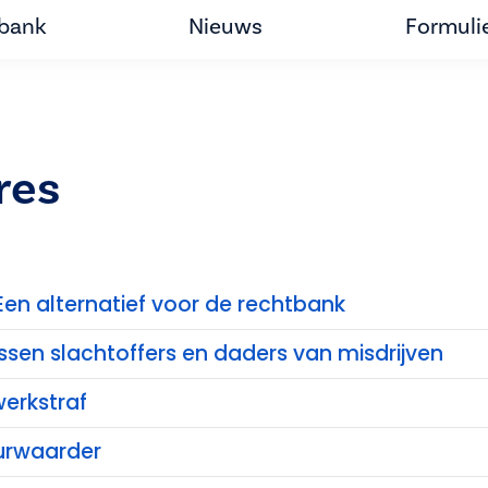
tbank
Nieuws
Formuli
res
Een alternatief voor de rechtbank
ssen slachtoffers en daders van misdrijven
erkstraf
urwaarder