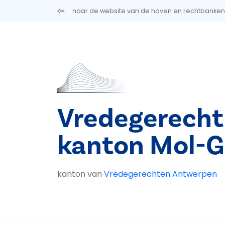
Overslaan en naar de inhoud gaan
naar de website van de hoven en rechtbanken
Vredegerecht
kanton Mol-G
kanton van
Vredegerechten Antwerpen