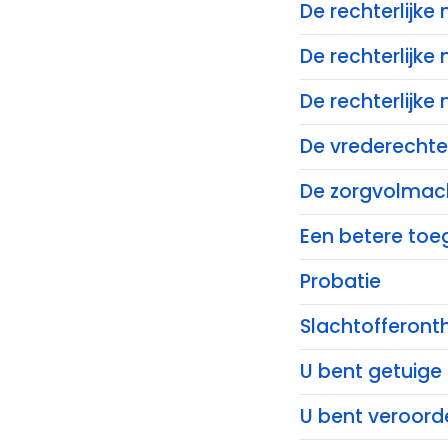
De rechterlijk
De rechterlijke
De rechterlijke
De vrederechter
De zorgvolmac
Een betere toeg
Probatie
Slachtofferont
U bent getuige
U bent veroord