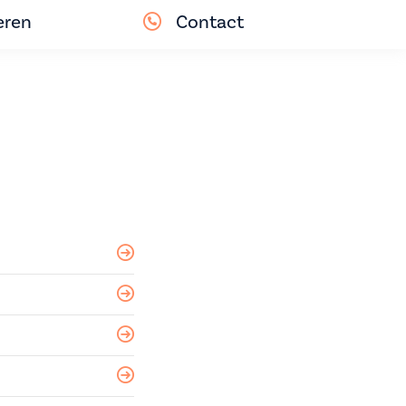
eren
Contact