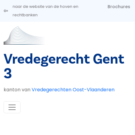
Overslaan en naar de inhoud gaan
Brochures
naar de website van de hoven en
rechtbanken
Vredegerecht Gent
3
kanton van
Vredegerechten Oost-Vlaanderen