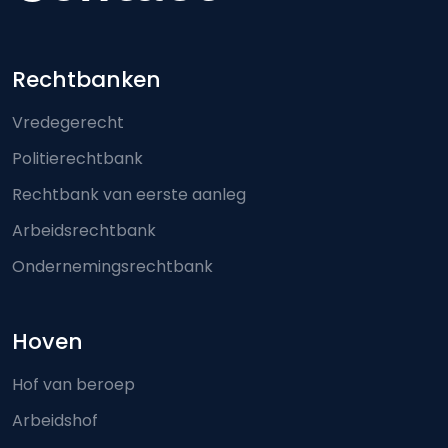
Footer-menu
Rechtbanken
Vredegerecht
Politierechtbank
Rechtbank van eerste aanleg
Arbeidsrechtbank
Ondernemingsrechtbank
Hoven
Hof van beroep
Arbeidshof