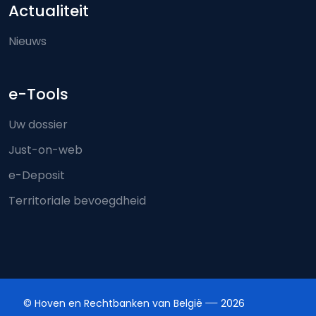
Actualiteit
Nieuws
e-Tools
Uw dossier
Just-on-web
e-Deposit
Territoriale bevoegdheid
© Hoven en Rechtbanken van België
2026