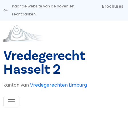
Overslaan en naar de inhoud gaan
Brochures
naar de website van de hoven en
rechtbanken
Vredegerecht
Hasselt 2
kanton van
Vredegerechten Limburg