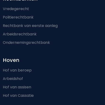
Footer-menu
Vredegerecht
Politierechtbank
Rechtbank van eerste aanleg
Arbeidsrechtbank
Ondernemingsrechtbank
Hoven
Hof van beroep
Arbeidshof
Hof van assisen
Hof van Cassatie