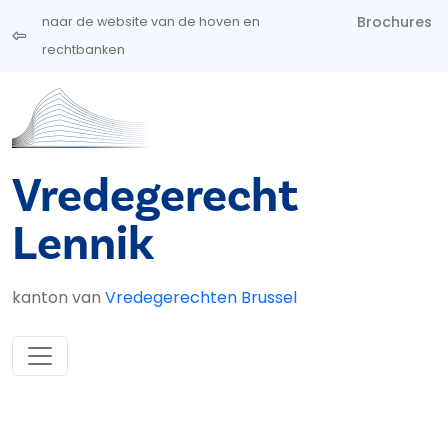
Overslaan en naar de inhoud gaan
Brochures
naar de website van de hoven en
rechtbanken
Vredegerecht
Lennik
kanton van
Vredegerechten Brussel