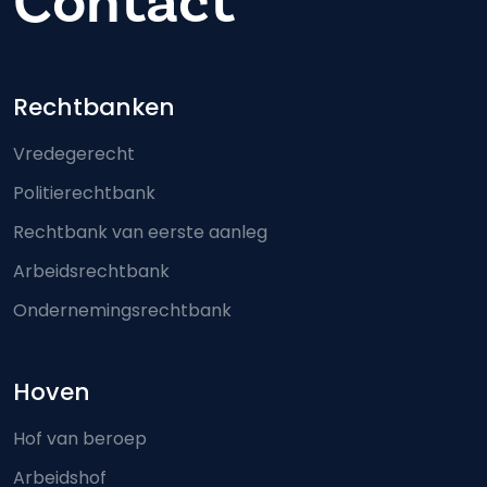
Contact
Footer-menu
Rechtbanken
Vredegerecht
Politierechtbank
Rechtbank van eerste aanleg
Arbeidsrechtbank
Ondernemingsrechtbank
Hoven
Hof van beroep
Arbeidshof