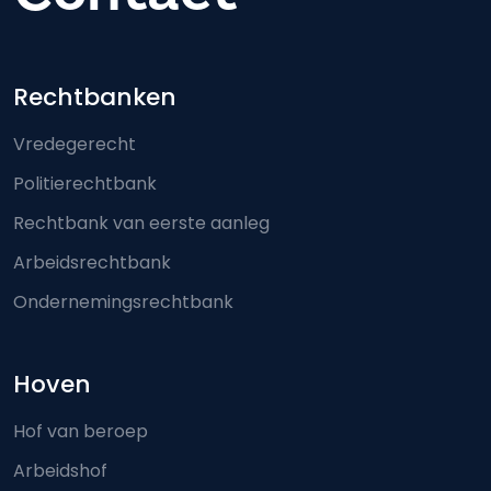
Footer-menu
Rechtbanken
Vredegerecht
Politierechtbank
Rechtbank van eerste aanleg
Arbeidsrechtbank
Ondernemingsrechtbank
Hoven
Hof van beroep
Arbeidshof