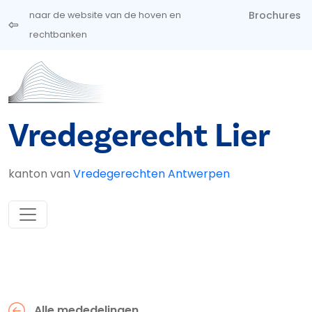
Overslaan en naar de inhoud gaan
Brochures
naar de website van de hoven en
rechtbanken
Vredegerecht Lier
kanton van
Vredegerechten Antwerpen
Alle mededelingen