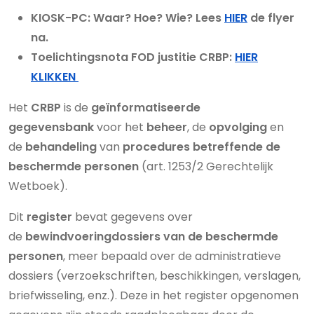
KIOSK-PC: Waar? Hoe? Wie? Lees
HIER
de flyer
na.
Toelichtingsnota FOD justitie CRBP:
HIER
KLIKKEN
Het
CRBP
is de
geïnformatiseerde
gegevensbank
voor het
beheer
, de
opvolging
en
de
behandeling
van
procedures betreffende de
beschermde personen
(art. 1253/2 Gerechtelijk
Wetboek).
Dit
register
bevat gegevens over
de
bewindvoeringdossiers van de beschermde
personen
, meer bepaald over de administratieve
dossiers (verzoekschriften, beschikkingen, verslagen,
briefwisseling, enz.). Deze in het register opgenomen