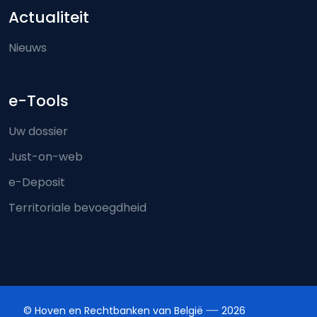
Actualiteit
Nieuws
e-Tools
Uw dossier
Just-on-web
e-Deposit
Territoriale bevoegdheid
© Hoven en Rechtbanken van België
2026