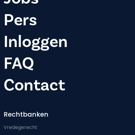
Pers
Inloggen
FAQ
Contact
Footer-menu
Rechtbanken
Vredegerecht