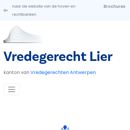
Overslaan en naar de inhoud gaan
Brochures
naar de website van de hoven en
rechtbanken
Vredegerecht Lier
kanton van
Vredegerechten Antwerpen