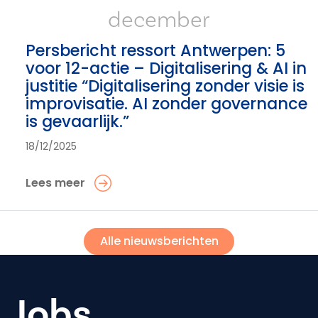
december
Persbericht ressort Antwerpen: 5
voor 12-actie – Digitalisering & AI in
justitie “Digitalisering zonder visie is
improvisatie. AI zonder governance
is gevaarlijk.”
18/12/2025
Lees meer
Alle nieuwsberichten
Jobs