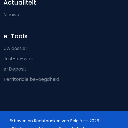
Actualiteit
Nieuws
e-Tools
Uw dossier
Just-on-web
e-Deposit
Territoriale bevoegdheid
© Hoven en Rechtbanken van België
2026