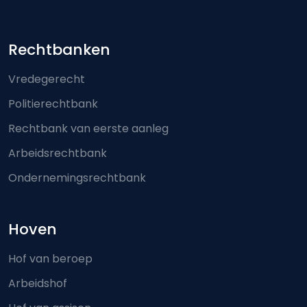
Footer-menu
Rechtbanken
Vredegerecht
Politierechtbank
Rechtbank van eerste aanleg
Arbeidsrechtbank
Ondernemingsrechtbank
Hoven
Hof van beroep
Arbeidshof