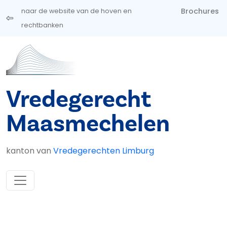
Overslaan en naar de inhoud gaan
Brochures
naar de website van de hoven en
rechtbanken
Vredegerecht
Maasmechelen
kanton van
Vredegerechten Limburg