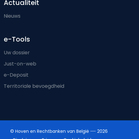
Actualiteit
Nieuws
e-Tools
Uw dossier
Just-on-web
e-Deposit
Territoriale bevoegdheid
© Hoven en Rechtbanken van België
2026