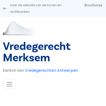
Overslaan en naar de inhoud gaan
Brochures
naar de website van de hoven en
rechtbanken
Vredegerecht
Merksem
kanton van
Vredegerechten Antwerpen