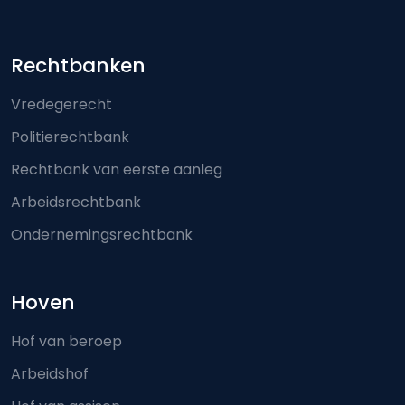
Footer-menu
Rechtbanken
Vredegerecht
Politierechtbank
Rechtbank van eerste aanleg
Arbeidsrechtbank
Ondernemingsrechtbank
Hoven
Hof van beroep
Arbeidshof