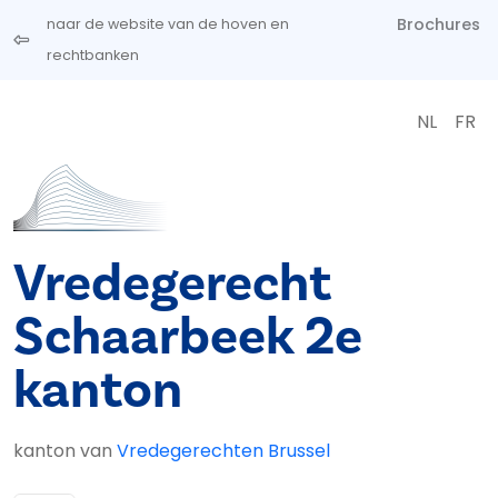
Overslaan en naar de inhoud gaan
Brochures
naar de website van de hoven en
rechtbanken
NL
FR
Vredegerecht
Schaarbeek 2e
kanton
kanton van
Vredegerechten Brussel