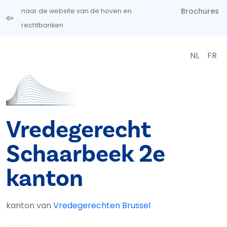
Overslaan en naar de inhoud gaan
Brochures
naar de website van de hoven en
rechtbanken
NL
FR
Vredegerecht
Schaarbeek 2e
kanton
kanton van
Vredegerechten Brussel