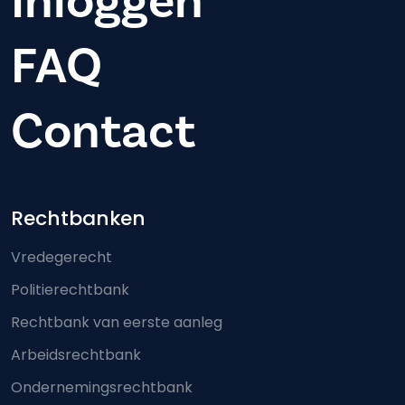
Inloggen
FAQ
Contact
Footer-menu
Rechtbanken
Vredegerecht
Politierechtbank
Rechtbank van eerste aanleg
Arbeidsrechtbank
Ondernemingsrechtbank