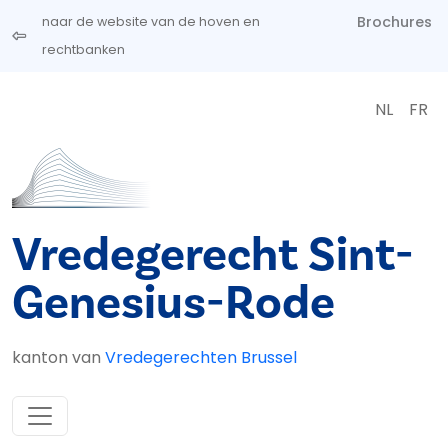
Overslaan en naar de inhoud gaan
Brochures
naar de website van de hoven en
rechtbanken
NL
FR
Vredegerecht Sint-
Genesius-Rode
kanton van
Vredegerechten Brussel