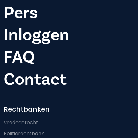
Pers
Inloggen
FAQ
Contact
Footer-menu
Rechtbanken
Vredegerecht
Politierechtbank