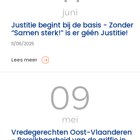
juni
Justitie begint bij de basis - Zonder
“Samen sterk!” is er géén Justitie!
11/06/2025
Lees meer
09
mei
Vredegerechten Oost-Vlaanderen