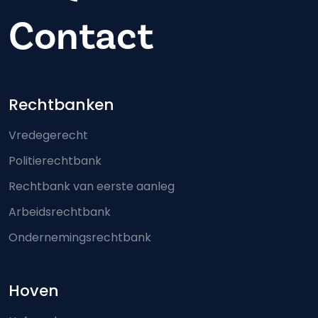
Contact
Footer-menu
Rechtbanken
Vredegerecht
Politierechtbank
Rechtbank van eerste aanleg
Arbeidsrechtbank
Ondernemingsrechtbank
Hoven