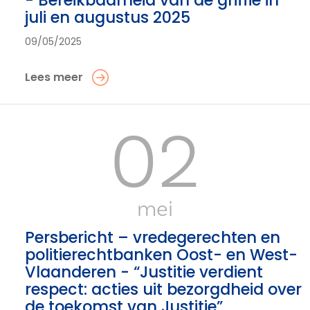
- Bereikbaarheid van de griffie in
juli en augustus 2025
09/05/2025
Lees meer
02
mei
Persbericht – vredegerechten en
politierechtbanken Oost- en West-
Vlaanderen - “Justitie verdient
respect: acties uit bezorgdheid over
de toekomst van Justitie”