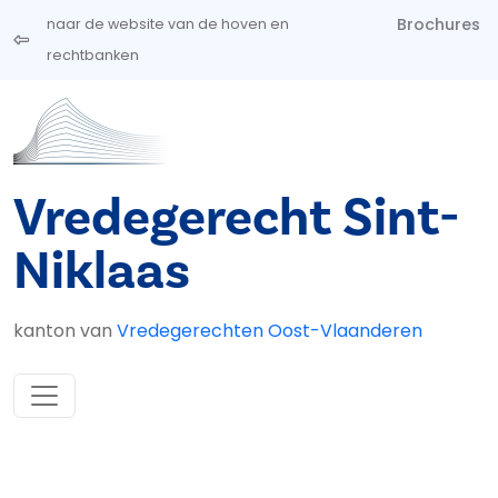
Overslaan en naar de inhoud gaan
Brochures
naar de website van de hoven en
rechtbanken
Vredegerecht Sint-
Niklaas
kanton van
Vredegerechten Oost-Vlaanderen