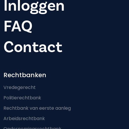
Inloggen
FAQ
Contact
Footer-menu
Rechtbanken
Vredegerecht
Politierechtbank
Rechtbank van eerste aanleg
Arbeidsrechtbank
Ondernemingsrechtbank