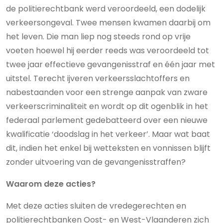
de politierechtbank werd veroordeeld, een dodelijk
verkeersongeval. Twee mensen kwamen daarbij om
het leven. Die man liep nog steeds rond op vrije
voeten hoewel hij eerder reeds was veroordeeld tot
twee jaar effectieve gevangenisstraf en één jaar met
uitstel. Terecht ijveren verkeersslachtoffers en
nabestaanden voor een strenge aanpak van zware
verkeerscriminaliteit en wordt op dit ogenblik in het
federaal parlement gedebatteerd over een nieuwe
kwalificatie ‘doodslag in het verkeer’. Maar wat baat
dit, indien het enkel bij wetteksten en vonnissen blijft
zonder uitvoering van de gevangenisstraffen?
Waarom deze acties?
Met deze acties sluiten de vredegerechten en
politierechtbanken Oost- en West-Vlaanderen zich