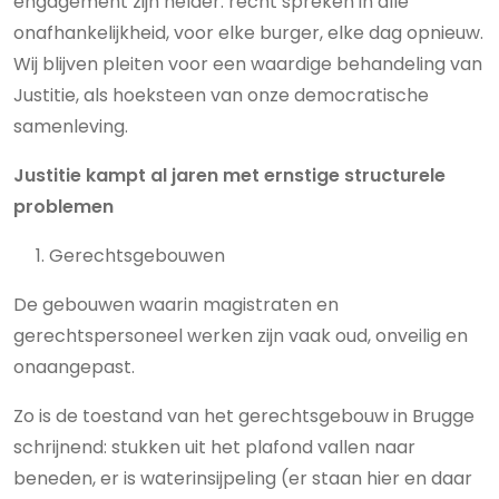
engagement zijn helder: recht spreken in alle
onafhankelijkheid, voor elke burger, elke dag opnieuw.
Wij blijven pleiten voor een waardige behandeling van
Justitie, als hoeksteen van onze democratische
samenleving.
Justitie kampt al jaren met ernstige structurele
problemen
Gerechtsgebouwen
De gebouwen waarin magistraten en
gerechtspersoneel werken zijn vaak oud, onveilig en
onaangepast.
Zo is de toestand van het gerechtsgebouw in Brugge
schrijnend: stukken uit het plafond vallen naar
beneden, er is waterinsijpeling (er staan hier en daar