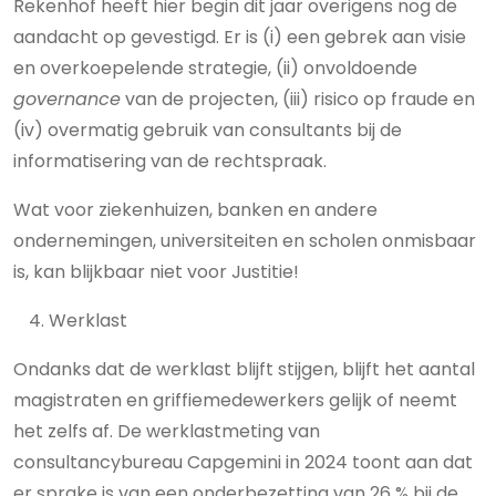
Rekenhof heeft hier begin dit jaar overigens nog de
aandacht op gevestigd. Er is (i) een gebrek aan visie
en overkoepelende strategie, (ii) onvoldoende
governance
van de projecten, (iii) risico op fraude en
(iv) overmatig gebruik van consultants bij de
informatisering van de rechtspraak.
Wat voor ziekenhuizen, banken en andere
ondernemingen, universiteiten en scholen onmisbaar
is, kan blijkbaar niet voor Justitie!
Werklast
Ondanks dat de werklast blijft stijgen, blijft het aantal
magistraten en griffiemedewerkers gelijk of neemt
het zelfs af. De werklastmeting van
consultancybureau Capgemini in 2024 toont aan dat
er sprake is van een onderbezetting van 26 % bij de