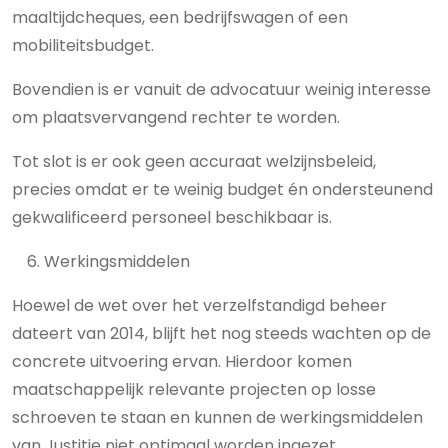
maaltijdcheques, een bedrijfswagen of een
mobiliteitsbudget.
Bovendien is er vanuit de advocatuur weinig interesse
om plaatsvervangend rechter te worden.
Tot slot is er ook geen accuraat welzijnsbeleid,
precies omdat er te weinig budget én ondersteunend
gekwalificeerd personeel beschikbaar is.
Werkingsmiddelen
Hoewel de wet over het verzelfstandigd beheer
dateert van 2014, blijft het nog steeds wachten op de
concrete uitvoering ervan. Hierdoor komen
maatschappelijk relevante projecten op losse
schroeven te staan en kunnen de werkingsmiddelen
van Justitie niet optimaal worden ingezet.