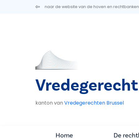
Overslaan en naar de inhoud gaan
naar de website van de hoven en rechtbanken
Vredegerecht
kanton van
Vredegerechten Brussel
Home
De rech