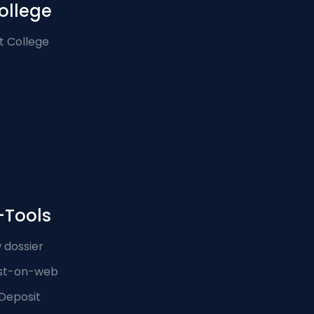
ollege
t College
-Tools
 dossier
st-on-web
Deposit