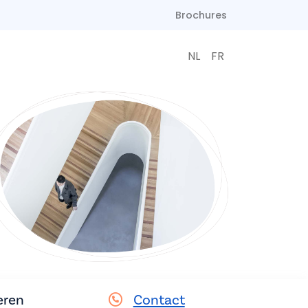
Brochures
NL
FR
eren
Contact