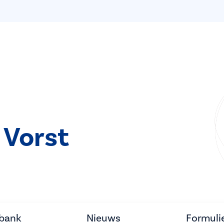
 Vorst
tbank
Nieuws
Formuli