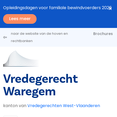
Overslaan en naar de inhoud gaan
Opleidingsdagen voor familiale bewindvoerders 2026
Lees meer
Brochures
naar de website van de hoven en
rechtbanken
Vredegerecht
Waregem
kanton van
Vredegerechten West-Vlaanderen