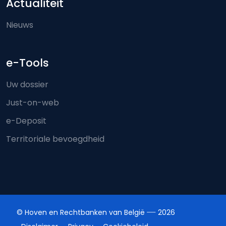
Actualiteit
Nieuws
e-Tools
Uw dossier
Just-on-web
e-Deposit
Territoriale bevoegdheid
© Hoven en Rechtbanken van België
2026