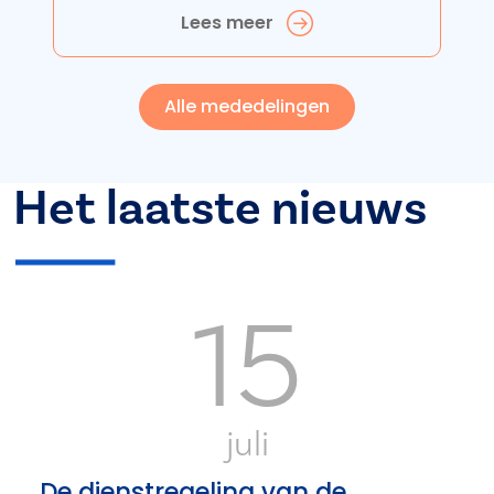
Lees meer
Alle mededelingen
Het laatste nieuws
15
juli
De dienstregeling van de