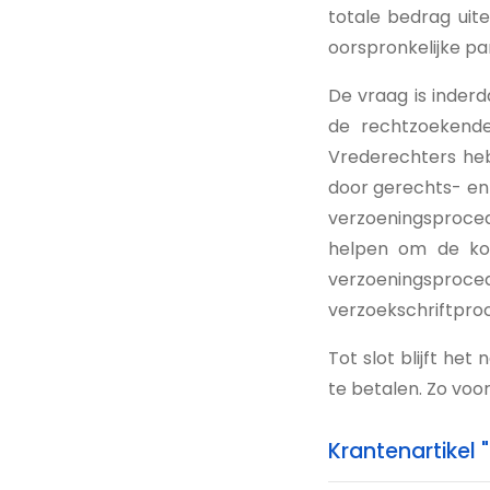
totale bedrag uite
oorspronkelijke p
De vraag is inderd
de rechtzoekende
Vrederechters heb
door gerechts- en 
verzoeningsproce
helpen om de kos
verzoeningspr
verzoekschriftproc
Tot slot blijft het
te betalen. Zo vo
Krantenartikel 