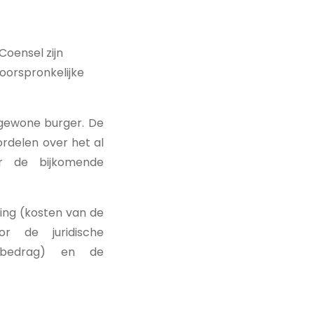
Coensel zijn
 oorspronkelijke
e gewone burger. De
oordelen over het al
r de bijkomende
ng (kosten van de
or de juridische
ht bedrag) en de