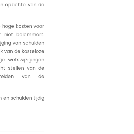
ten opzichte van de
ke hoge kosten voor
r niet belemmert.
jging van schulden
ik van de kosteloze
e wetswijzigingen
ht stellen van de
breiden van de
n en schulden tijdig