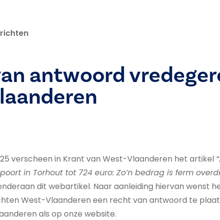
richten
van antwoord vredege
laanderen
25 verscheen in Krant van West-Vlaanderen het artikel
oort in Torhout tot 724 euro: Zo’n bedrag is ferm overd
onderaan dit webartikel. Naar aanleiding hiervan wenst h
hten West-Vlaanderen een recht van antwoord te plaats
aanderen als op onze website.