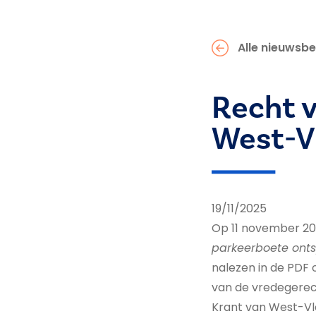
Alle nieuwsbe
Recht 
West-V
19/11/2025
Op 11 november 20
parkeerboete ontsp
nalezen in de PDF 
van de vredegerec
Krant van West-Vl