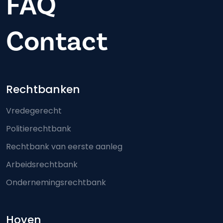
FAQ
Contact
Footer-menu
Rechtbanken
Vredegerecht
Politierechtbank
Rechtbank van eerste aanleg
Arbeidsrechtbank
Ondernemingsrechtbank
Hoven