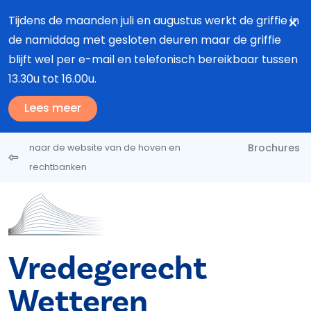
Overslaan en naar de inhoud gaan
Tijdens de maanden juli en augustus werkt de griffie in
de namiddag met gesloten deuren maar de griffie
blijft wel per e-mail en telefonisch bereikbaar tussen
13.30u tot 16.00u.
Lees meer
Brochures
naar de website van de hoven en
rechtbanken
Vredegerecht
Wetteren