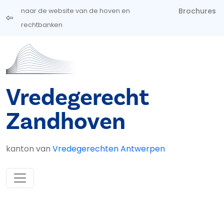
Overslaan en naar de inhoud gaan
Brochures
naar de website van de hoven en
rechtbanken
Vredegerecht
Zandhoven
kanton van
Vredegerechten Antwerpen