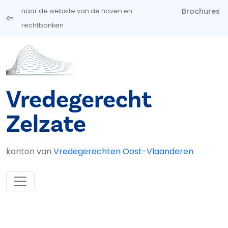
Overslaan en naar de inhoud gaan
Brochures
naar de website van de hoven en
rechtbanken
Vredegerecht
Zelzate
kanton van
Vredegerechten Oost-Vlaanderen