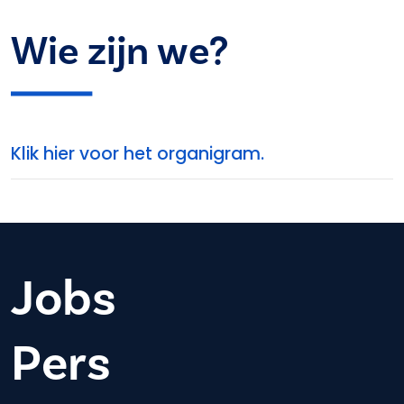
Wie zijn we?
Klik hier voor het organigram.
Jobs
Pers