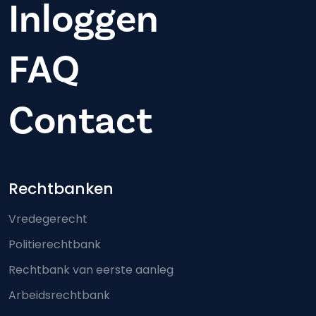
Inloggen
FAQ
Contact
Footer-menu
Rechtbanken
Vredegerecht
Politierechtbank
Rechtbank van eerste aanleg
Arbeidsrechtbank