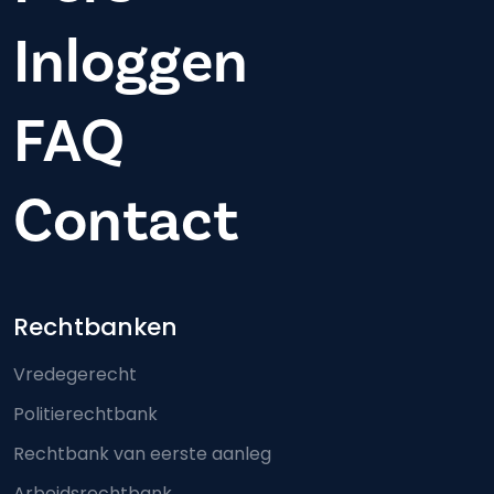
Inloggen
FAQ
Contact
Footer-menu
Rechtbanken
Vredegerecht
Politierechtbank
Rechtbank van eerste aanleg
Arbeidsrechtbank