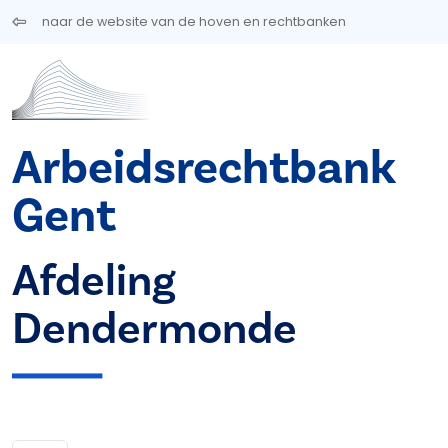
Overslaan en naar de inhoud gaan
naar de website van de hoven en rechtbanken
Arbeidsrechtbank
Gent
Afdeling
Dendermonde