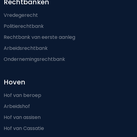
Footer-menu
Rechtbanken
Vredegerecht
Politierechtbank
Rechtbank van eerste aanleg
Arbeidsrechtbank
Ondernemingsrechtbank
Hoven
Hof van beroep
Arbeidshof
Hof van assisen
Hof van Cassatie