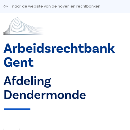
Overslaan en naar de inhoud gaan
naar de website van de hoven en rechtbanken
Arbeidsrechtbank
Gent
Afdeling
Dendermonde