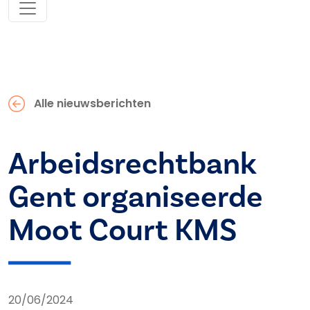
Alle nieuwsberichten
Arbeidsrechtbank
Gent organiseerde
Moot Court KMS
20/06/2024