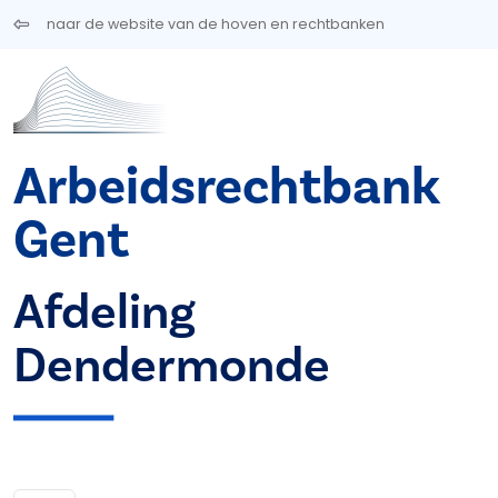
Overslaan en naar de inhoud gaan
naar de website van de hoven en rechtbanken
Arbeidsrechtbank
Gent
Afdeling
Dendermonde