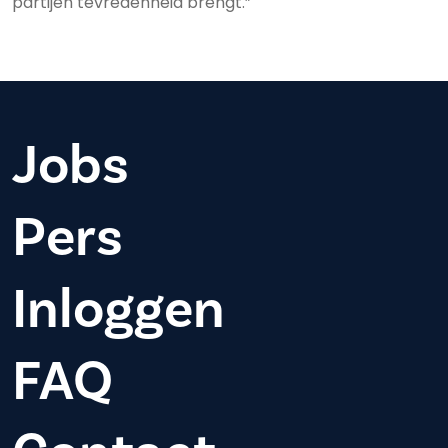
partijen tevredenheid brengt.”
Jobs
Pers
Inloggen
FAQ