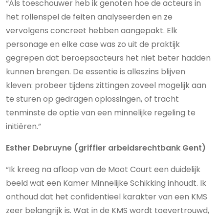
“Als toeschouwer heb ik genoten hoe de acteurs in
het rollenspel de feiten analyseerden en ze
vervolgens concreet hebben aangepakt. Elk
personage en elke case was zo uit de praktijk
gegrepen dat beroepsacteurs het niet beter hadden
kunnen brengen. De essentie is alleszins blijven
kleven: probeer tijdens zittingen zoveel mogelijk aan
te sturen op gedragen oplossingen, of tracht
tenminste de optie van een minnelijke regeling te
initiëren.”
Esther Debruyne (griffier arbeidsrechtbank Gent)
“Ik kreeg na afloop van de Moot Court een duidelijk
beeld wat een Kamer Minnelijke Schikking inhoudt. Ik
onthoud dat het confidentieel karakter van een KMS
zeer belangrijk is. Wat in de KMS wordt toevertrouwd,