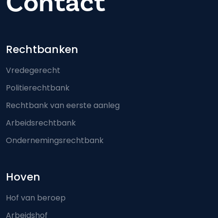
Contact
Footer-menu
Rechtbanken
Vredegerecht
Politierechtbank
Rechtbank van eerste aanleg
Arbeidsrechtbank
Ondernemingsrechtbank
Hoven
Hof van beroep
Arbeidshof