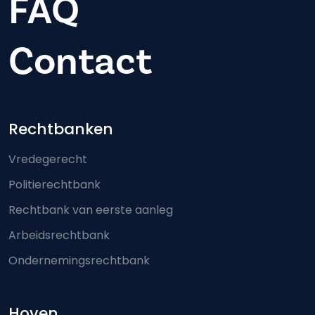
FAQ
Contact
Footer-menu
Rechtbanken
Vredegerecht
Politierechtbank
Rechtbank van eerste aanleg
Arbeidsrechtbank
Ondernemingsrechtbank
Hoven