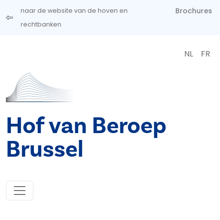
Overslaan en naar de inhoud gaan
Brochures
naar de website van de hoven en
rechtbanken
NL
FR
Hof van Beroep
Brussel