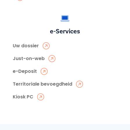
e-Services
Uw dossier
Just-on-web
e-Deposit
Territoriale bevoegdheid
Kiosk PC