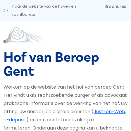
Overslaan en naar de inhoud gaan
Brochures
naar de website van de hoven en
rechtbanken
Hof van Beroep
Gent
Welkom op de website van het hof van beroep Gent.
Hier vindt u als rechtzoekende burger of als advocaat
praktische informatie over de werking van het hof, uw
zitting, uw dossier, de digitale diensten (
Just-on-Web
,
e-deposit
) en een aantal noodzakelijke
formulieren. Onderaan deze pagina kan u beknopte