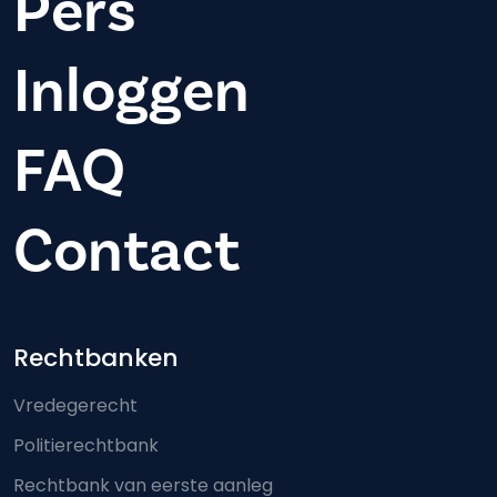
Pers
Inloggen
FAQ
Contact
Footer-menu
Rechtbanken
Vredegerecht
Politierechtbank
Rechtbank van eerste aanleg