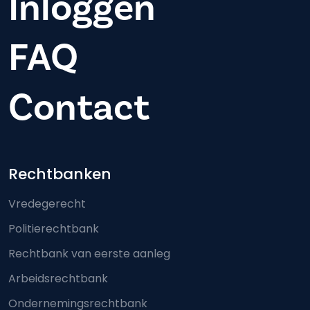
Inloggen
FAQ
Contact
Footer-menu
Rechtbanken
Vredegerecht
Politierechtbank
Rechtbank van eerste aanleg
Arbeidsrechtbank
Ondernemingsrechtbank