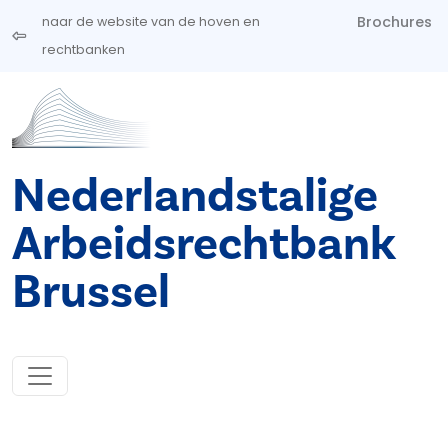
Overslaan en naar de inhoud gaan
Brochures
naar de website van de hoven en
rechtbanken
Nederlandstalige
Arbeidsrechtbank
Brussel