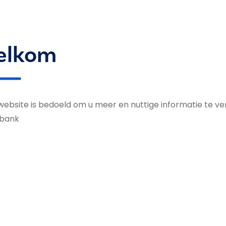
elkom
website is bedoeld om u meer en nuttige informatie te v
bank