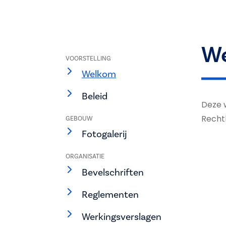
W
VOORSTELLING
Welkom
Beleid
Deze 
Recht
GEBOUW
Fotogalerij
ORGANISATIE
Bevelschriften
Reglementen
Werkingsverslagen