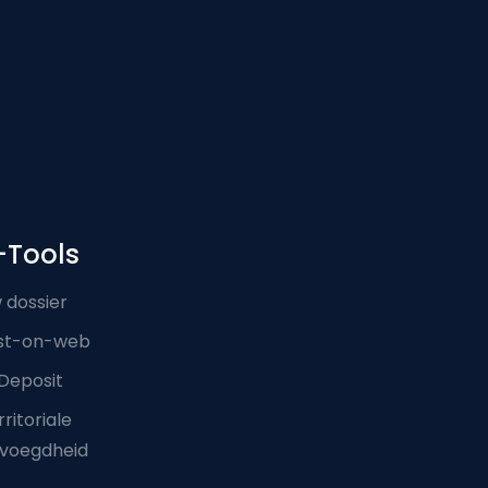
-Tools
 dossier
st-on-web
Deposit
ritoriale
voegdheid