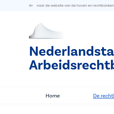
Overslaan en naar de inhoud gaan
naar de website van de hoven en rechtbanken
Nederlandsta
Arbeidsrecht
Home
De rech