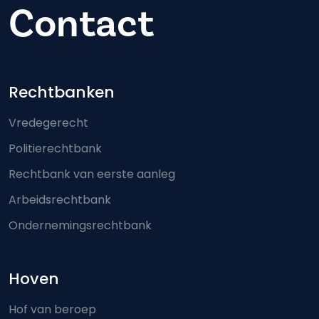
Contact
Footer-menu
Rechtbanken
Vredegerecht
Politierechtbank
Rechtbank van eerste aanleg
Arbeidsrechtbank
Ondernemingsrechtbank
Hoven
Hof van beroep