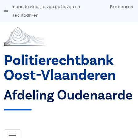
Overslaan en naar de inhoud gaan
Brochures
naar de website van de hoven en
rechtbanken
Politierechtbank
Oost-Vlaanderen
Afdeling Oudenaarde