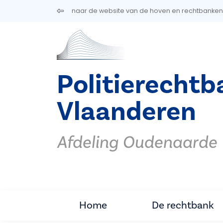
Overslaan en naar de inhoud gaan
naar de website van de hoven en rechtbanken
Politierechtb
Vlaanderen
Afdeling Oudenaarde
Home
De rechtbank