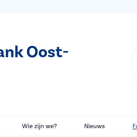
ank Oost-
Wie zijn we?
Nieuws
F