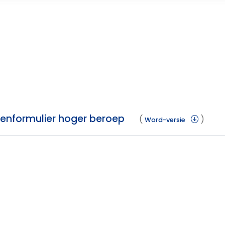
venformulier hoger beroep
(
)
Word-versie