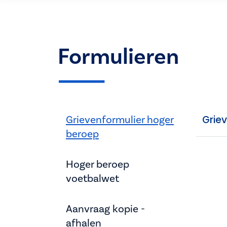
Formulieren
Grievenformulier hoger
Grie
beroep
Hoger beroep
voetbalwet
Aanvraag kopie -
afhalen