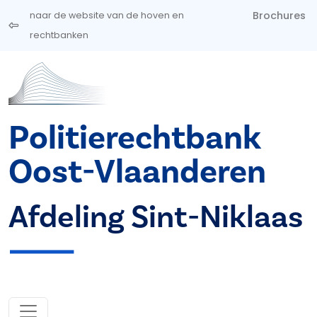
Overslaan en naar de inhoud gaan
Brochures
naar de website van de hoven en
rechtbanken
Politierechtbank
Oost-Vlaanderen
Afdeling Sint-Niklaas