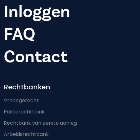
Inloggen
FAQ
Contact
Footer-menu
Rechtbanken
Vredegerecht
Politierechtbank
Rechtbank van eerste aanleg
Arbeidsrechtbank