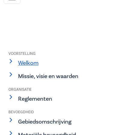
VOORSTELLING
Welkom
Missie, visie en waarden
ORGANISATIE
Reglementen
BEVOEGDHEID
Gebiedsomschrijving
Materiële bevoegdheid